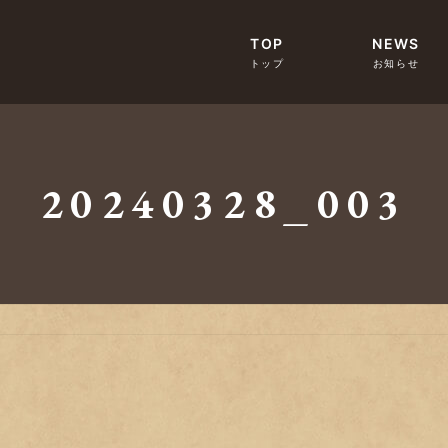
TOP
NEWS
20240328_003