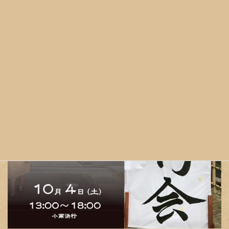
2025年10月3日
2025年10月3日
終
更
新
日
時
: