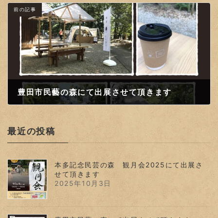
前の記事
豊田市民藝の森にて出展させて頂きます
2024年4月22日
最近の投稿
本多記念民芸の森 観月会2025にて出展さ
せて頂きます
2025年10月3日